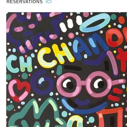
RÉSERVATIONS
ICI