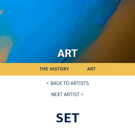
ART
THE HISTORY
ART
< BACK TO ARTISTS
NEXT ARTIST >
SET