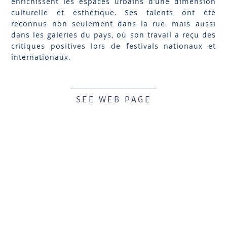
enrichissent les espaces urbains d'une dimension
culturelle et esthétique. Ses talents ont été
reconnus non seulement dans la rue, mais aussi
dans les galeries du pays, où son travail a reçu des
critiques positives lors de festivals nationaux et
internationaux.
SEE WEB PAGE
HÔTEL
BOOK AN EVENT
RESTAURANTS