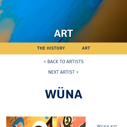
ART
THE HISTORY
ART
< BACK TO ARTISTS
NEXT ARTIST >
WÜNA
Wüna est