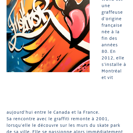
une
graffeuse
d’origine
française
née à la
fin des
années
80. En
2012, elle
s’installe à
Montréal
et vit
aujourd’hui entre le Canada et la France.
Sa rencontre avec le graffiti remonte à 2001,
lorsqu’elle le découvre sur les murs du skate park
de sa ville. Elle se passionne alors immédiatement