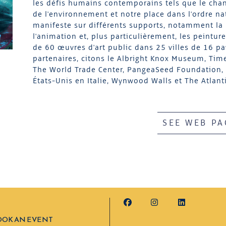
les défis humains contemporains tels que le cha
de l'environnement et notre place dans l'ordre nat
manifeste sur différents supports, notamment la pe
l'animation et, plus particulièrement, les peinture
de 60 œuvres d'art public dans 25 villes de 16 pa
partenaires, citons le Albright Knox Museum, Tim
The World Trade Center, PangeaSeed Foundation, 
États-Unis en Italie, Wynwood Walls et The Atlant
SEE WEB PA
OOK AN EVENT