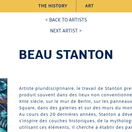
THE HISTORY
ART
< BACK TO ARTISTS
NEXT ARTIST >
BEAU STANTON
Artiste pluridisciplinaire, le travail de Stanton 
produit souvent dans des lieux non conventionnel
XIIIe siècle, sur le mur de Berlin, sur les pannea
Square, dans des galeries et sur des murs du mo
Au cours des 20 dernières années, Stanton a dév
s'inspire des couches historiques, de la mytholog
utilisant ces éléments, il cherche à établir des par