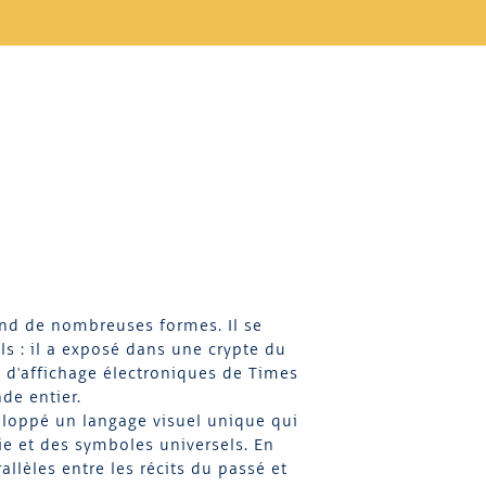
prend de nombreuses formes. Il se
s : il a exposé dans une crypte du
ux d'affichage électroniques de Times
nde entier.
eloppé un langage visuel unique qui
ie et des symboles universels. En
allèles entre les récits du passé et