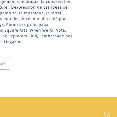
ngement climatique, la conservation
urel. L'expression de ces idées se
inture, la mosaïque, le vitrail,
s murales. À ce jour, il a créé plus
ys. Parmi ses principaux
es Square Arts, When We All Vote,
The Explorers Club, l'ambassade des
ic Magazine.
GE