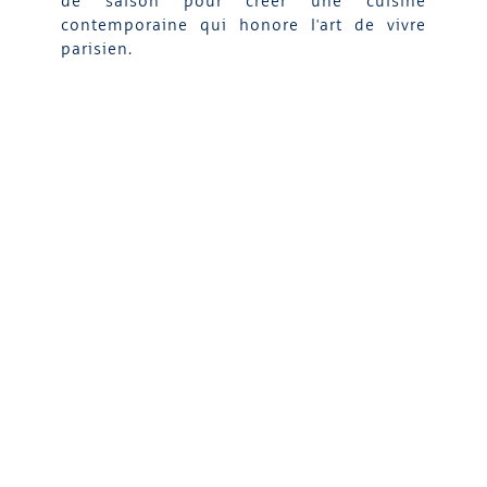
de saison pour créer une cuisine
contemporaine qui honore l'art de vivre
parisien.
DÉCOUVRIR