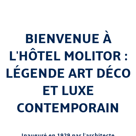
BIENVENUE À
L'HÔTEL MOLITOR :
LÉGENDE ART DÉCO
ET LUXE
CONTEMPORAIN
Inauguré en 1929 par l'architecte