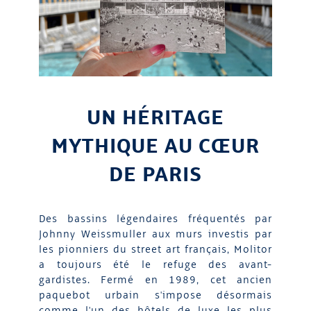
UN HÉRITAGE
MYTHIQUE AU CŒUR
DE PARIS
Des bassins légendaires fréquentés par
Johnny Weissmuller aux murs investis par
les pionniers du street art français, Molitor
a toujours été le refuge des avant-
gardistes. Fermé en 1989, cet ancien
paquebot urbain s'impose désormais
comme l'un des hôtels de luxe les plus