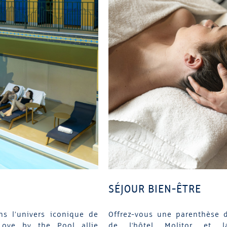
SÉJOUR BIEN-ÊTRE
ns l’univers iconique de
Offrez-vous une parenthèse 
e Love by the Pool allie
de l'hôtel Molitor et la