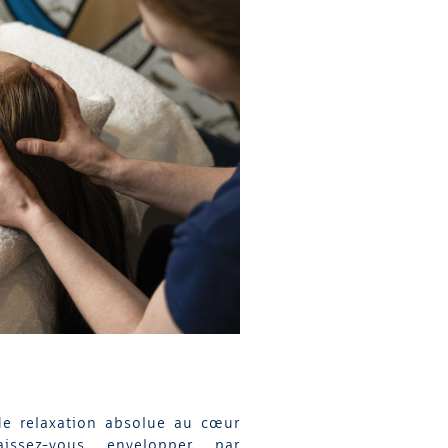
de relaxation absolue au cœur
issez-vous envelopper par