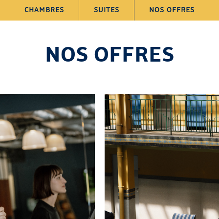
CHAMBRES
SUITES
NOS OFFRES
NOS OFFRES