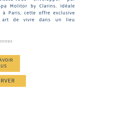
pa Molitor by Clarins. Idéale
à Paris, cette offre exclusive
t art de vivre dans un lieu
sonnes
AVOIR
LUS
ERVER