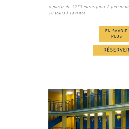
A partir de 1273 euros pour 2 personn
10 jours à l’avance.
EN SAVOIR
PLUS
RÉSERVE