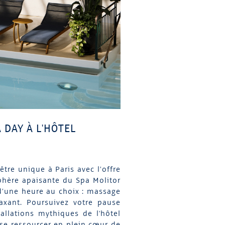
 DAY À L'HÔTEL
tre unique à Paris avec l’offre
phère apaisante du Spa Molitor
 d’une heure au choix : massage
axant. Poursuivez votre pause
allations mythiques de l'hôtel