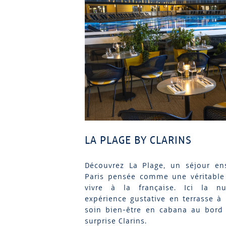
LA PLAGE BY CLARINS
Découvrez La Plage, un séjour enso
Paris pensée comme une véritable o
vivre à la française. Ici la n
expérience gustative en terrasse à 
soin bien-être en cabana au bord 
surprise Clarins.