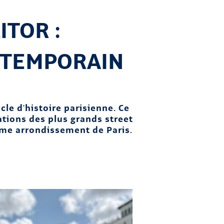
ITOR :
NTEMPORAIN
cle d'histoire parisienne. Ce
tions des plus grands street
6ème arrondissement de Paris.