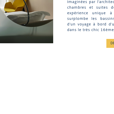
Imaginées par l'archite
chambres et suites de
expérience unique à
surplombe les bassins
d'un voyage à bord d'
dans le très chic 16ème
D