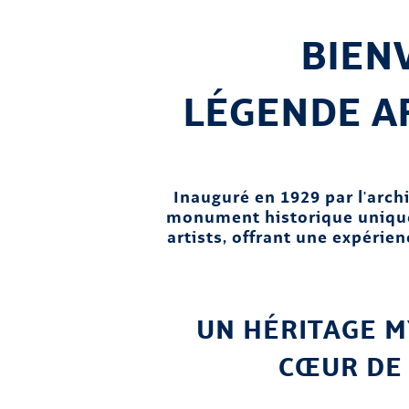
BIENV
LÉGENDE A
Inauguré en 1929 par l'archi
monument historique unique 
artists, offrant une expérie
UN HÉRITAGE M
CŒUR DE 