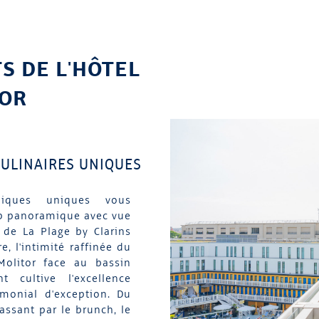
S DE L'HÔTEL
TOR
CULINAIRES UNIQUES
miques uniques vous
op panoramique avec vue
e de La Plage by Clarins
e, l'intimité raffinée du
Molitor face au bassin
t cultive l'excellence
imonial d'exception. Du
assant par le brunch, le