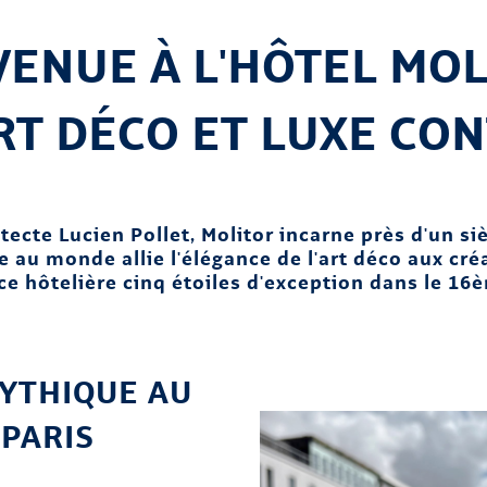
ENUE À L'HÔTEL MOL
RT DÉCO ET LUXE CO
tecte Lucien Pollet, Molitor incarne près d'un siè
au monde allie l'élégance de l'art déco aux créa
nce hôtelière cinq étoiles d'exception dans le 1
YTHIQUE AU
PARIS