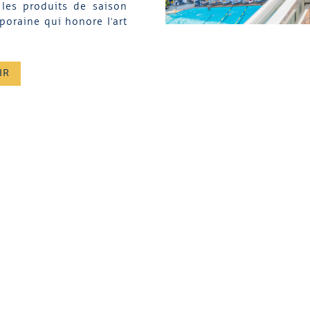
les produits de saison
oraine qui honore l'art
IR