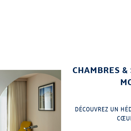
CHAMBRES & 
MO
DÉCOUVREZ UN HÉD
CŒUR