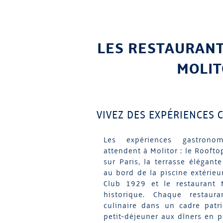
LES RESTAURANT
MOLI
VIVEZ DES EXPÉRIENCES 
Les expériences gastrono
attendent à Molitor : le Rooft
sur Paris, la terrasse élégant
au bord de la piscine extérieur
Club 1929 et le restaurant 
historique. Chaque restauran
culinaire dans un cadre patr
petit-déjeuner aux dîners en p