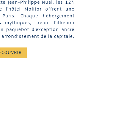
cte Jean-Philippe Nuel, les 124
 l'hôtel Molitor offrent une
 Paris. Chaque hébergement
 mythiques, créant l'illusion
un paquebot d'exception ancré
 arrondissement de la capitale.
ÉCOUVRIR