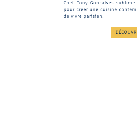
Chef Tony Goncalves sublime 
pour créer une cuisine contemp
de vivre parisien.
DÉCOUVR