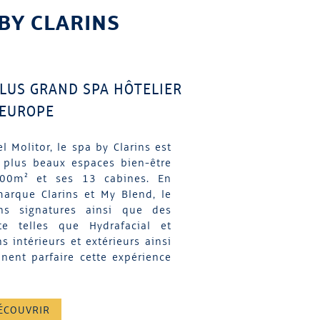
 BY CLARINS
LUS GRAND SPA HÔTELIER
'EUROPE
l Molitor, le spa by Clarins est
 plus beaux espaces bien-être
600m² et ses 13 cabines. En
marque Clarins et My Blend, le
ns signatures ainsi que des
te telles que Hydrafacial et
s intérieurs et extérieurs ainsi
ent parfaire cette expérience
ÉCOUVRIR