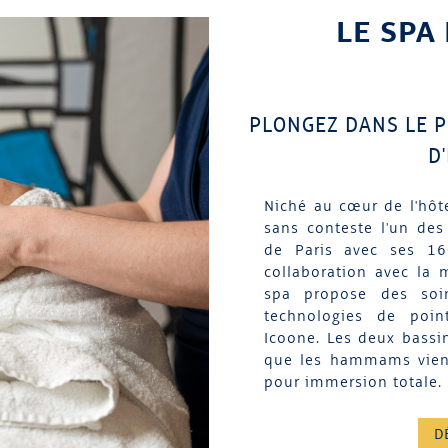
LE SPA
PLONGEZ DANS LE P
D
Niché au cœur de l'hôte
sans conteste l'un des
de Paris avec ses 1
collaboration avec la 
spa propose des soi
technologies de poin
Icoone. Les deux bassin
que les hammams vienn
pour immersion totale.
D