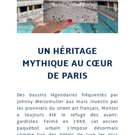
UN HÉRITAGE
MYTHIQUE AU CŒUR
DE PARIS
Des bassins légendaires fréquentés par
Johnny Weissmuller aux murs investis par
les pionniers du street art français, Molitor
a toujours été le refuge des avant-
gardistes. Fermé en 1989, cet ancien
paquebot urbain s'impose désormais
comme l'un des hôtels de luxe les plus