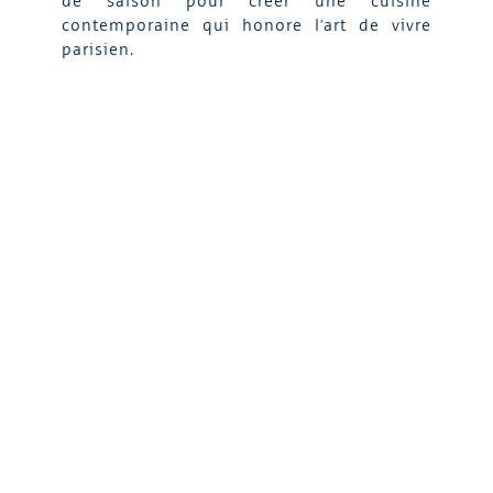
de saison pour créer une cuisine
contemporaine qui honore l'art de vivre
parisien.
DÉCOUVRIR