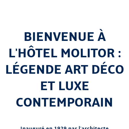
BIENVENUE À
L'HÔTEL MOLITOR :
LÉGENDE ART DÉCO
ET LUXE
CONTEMPORAIN
Inauguré en 1929 par l'architecte