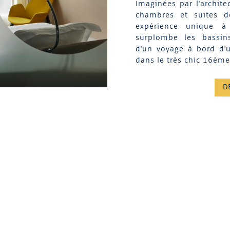
Imaginées par l'archite
chambres et suites de
expérience unique à
surplombe les bassins
d'un voyage à bord d'
dans le très chic 16ème
D