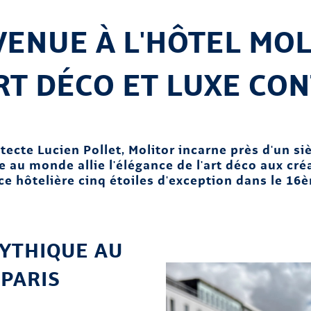
ENUE À L'HÔTEL MOL
RT DÉCO ET LUXE CO
tecte Lucien Pollet, Molitor incarne près d'un siè
au monde allie l'élégance de l'art déco aux créa
nce hôtelière cinq étoiles d'exception dans le 1
YTHIQUE AU
PARIS