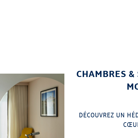
CHAMBRES & 
MO
DÉCOUVREZ UN HÉD
CŒUR