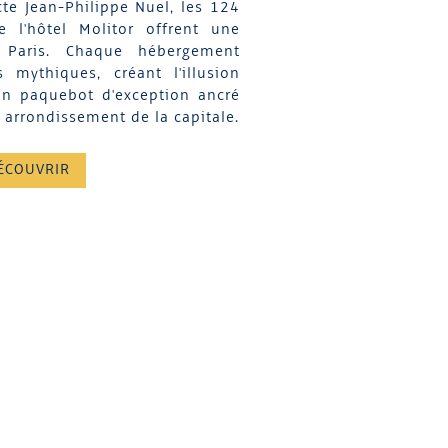
cte Jean-Philippe Nuel, les 124
 l'hôtel Molitor offrent une
 Paris. Chaque hébergement
 mythiques, créant l'illusion
un paquebot d'exception ancré
 arrondissement de la capitale.
ÉCOUVRIR