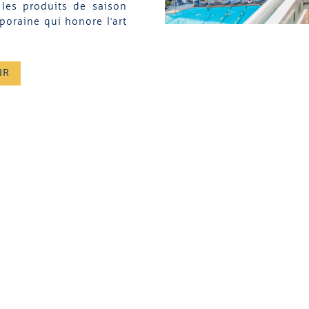
les produits de saison
oraine qui honore l'art
IR