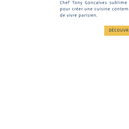
Chef Tony Goncalves sublime 
pour créer une cuisine contemp
de vivre parisien.
DÉCOUVR