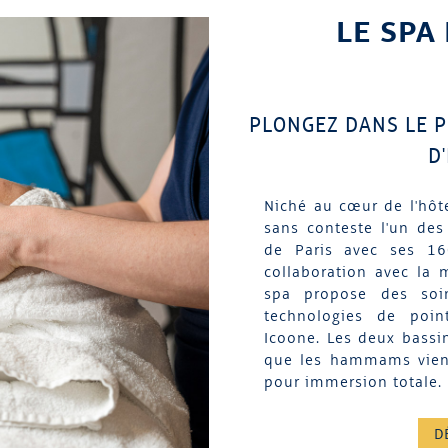
LE SPA
PLONGEZ DANS LE P
D
Niché au cœur de l'hôte
sans conteste l'un des
de Paris avec ses 1
collaboration avec la 
spa propose des soi
technologies de poin
Icoone. Les deux bassin
que les hammams vienn
pour immersion totale.
D