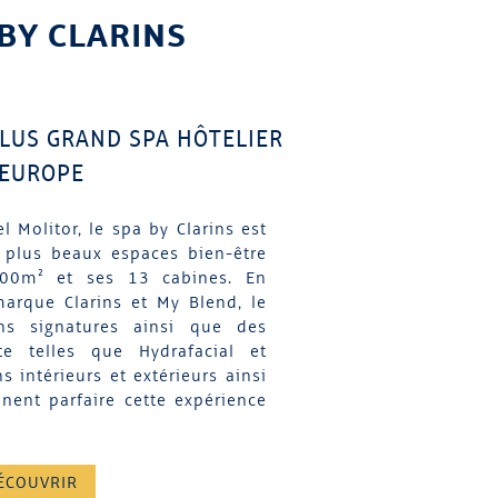
 BY CLARINS
LUS GRAND SPA HÔTELIER
'EUROPE
l Molitor, le spa by Clarins est
 plus beaux espaces bien-être
600m² et ses 13 cabines. En
marque Clarins et My Blend, le
ns signatures ainsi que des
te telles que Hydrafacial et
s intérieurs et extérieurs ainsi
ent parfaire cette expérience
ÉCOUVRIR