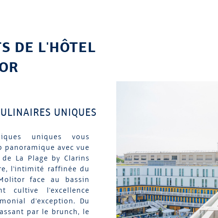
S DE L'HÔTEL
TOR
CULINAIRES UNIQUES
miques uniques vous
op panoramique avec vue
e de La Plage by Clarins
e, l'intimité raffinée du
Molitor face au bassin
t cultive l'excellence
imonial d'exception. Du
assant par le brunch, le