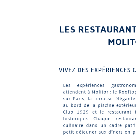
LES RESTAURANT
MOLI
VIVEZ DES EXPÉRIENCES 
Les expériences gastrono
attendent à Molitor : le Rooft
sur Paris, la terrasse élégant
au bord de la piscine extérieur
Club 1929 et le restaurant 
historique. Chaque restauran
culinaire dans un cadre patr
petit-déjeuner aux dîners en p