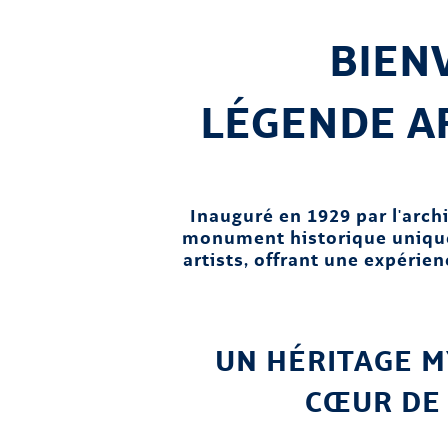
BIENV
LÉGENDE A
Inauguré en 1929 par l'archi
monument historique unique 
artists, offrant une expérie
UN HÉRITAGE M
CŒUR DE 