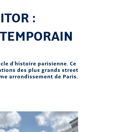
ITOR :
NTEMPORAIN
cle d'histoire parisienne. Ce
tions des plus grands street
6ème arrondissement de Paris.