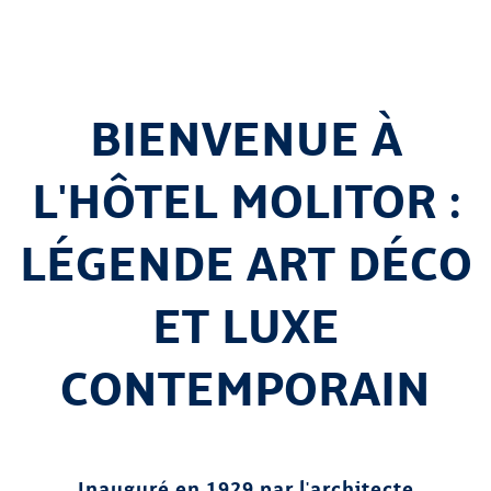
BIENVENUE À
L'HÔTEL MOLITOR :
LÉGENDE ART DÉCO
ET LUXE
CONTEMPORAIN
Inauguré en 1929 par l'architecte