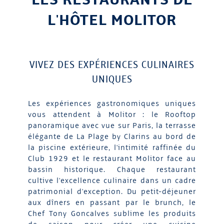
L'HÔTEL MOLITOR
VIVEZ DES EXPÉRIENCES CULINAIRES
UNIQUES
Les expériences gastronomiques uniques
vous attendent à Molitor : le Rooftop
panoramique avec vue sur Paris, la terrasse
élégante de La Plage by Clarins au bord de
la piscine extérieure, l'intimité raffinée du
Club 1929 et le restaurant Molitor face au
bassin historique. Chaque restaurant
cultive l'excellence culinaire dans un cadre
patrimonial d'exception. Du petit-déjeuner
aux dîners en passant par le brunch, le
Chef Tony Goncalves sublime les produits