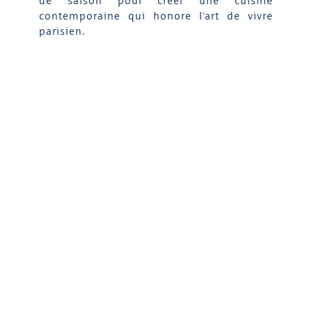
de saison pour créer une cuisine
contemporaine qui honore l'art de vivre
parisien.
DÉCOUVRIR