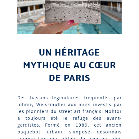
UN HÉRITAGE
MYTHIQUE AU CŒUR
DE PARIS
Des bassins légendaires fréquentés par
Johnny Weissmuller aux murs investis par
les pionniers du street art français, Molitor
a toujours été le refuge des avant-
gardistes. Fermé en 1989, cet ancien
paquebot urbain s'impose désormais
comme l'un des hôtels de luxe les plus