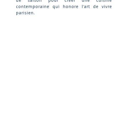
de saison pour créer une cuisine
contemporaine qui honore l'art de vivre
parisien.
DÉCOUVRIR