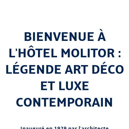
BIENVENUE À
L'HÔTEL MOLITOR :
LÉGENDE ART DÉCO
ET LUXE
CONTEMPORAIN
Inauguré en 1929 par l'architecte