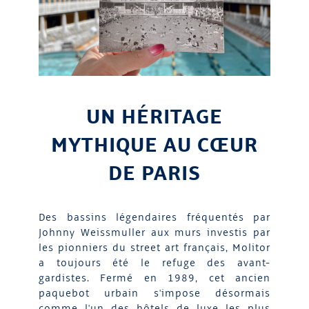
UN HÉRITAGE
MYTHIQUE AU CŒUR
DE PARIS
Des bassins légendaires fréquentés par
Johnny Weissmuller aux murs investis par
les pionniers du street art français, Molitor
a toujours été le refuge des avant-
gardistes. Fermé en 1989, cet ancien
paquebot urbain s'impose désormais
comme l'un des hôtels de luxe les plus