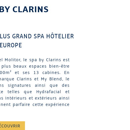
 BY CLARINS
LUS GRAND SPA HÔTELIER
'EUROPE
l Molitor, le spa by Clarins est
 plus beaux espaces bien-être
600m² et ses 13 cabines. En
marque Clarins et My Blend, le
ns signatures ainsi que des
te telles que Hydrafacial et
s intérieurs et extérieurs ainsi
ent parfaire cette expérience
ÉCOUVRIR