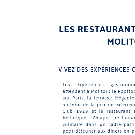
LES RESTAURANT
MOLI
VIVEZ DES EXPÉRIENCES 
Les expériences gastrono
attendent à Molitor : le Rooft
sur Paris, la terrasse élégant
au bord de la piscine extérieur
Club 1929 et le restaurant 
historique. Chaque restauran
culinaire dans un cadre patr
petit-déjeuner aux dîners en p