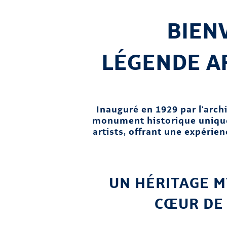
BIENV
LÉGENDE A
Inauguré en 1929 par l'archi
monument historique unique 
artists, offrant une expérie
UN HÉRITAGE M
CŒUR DE 