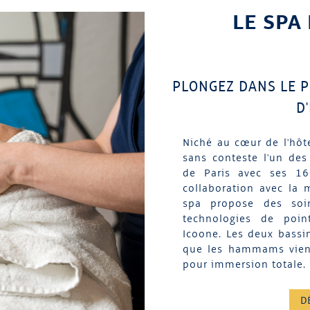
LE SPA
PLONGEZ DANS LE P
D
Niché au cœur de l'hôte
sans conteste l'un des
de Paris avec ses 1
collaboration avec la 
spa propose des soi
technologies de poin
Icoone. Les deux bassin
que les hammams vienn
pour immersion totale.
D