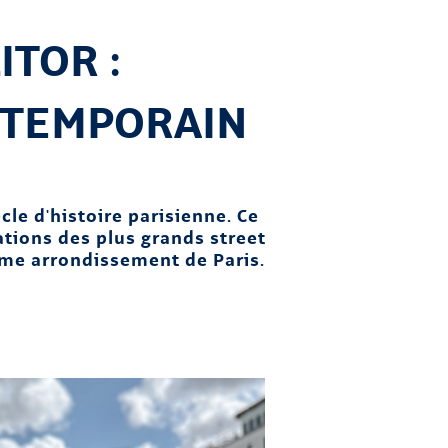
ITOR :
NTEMPORAIN
cle d'histoire parisienne. Ce
tions des plus grands street
6ème arrondissement de Paris.