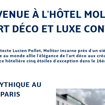
ENUE À L'HÔTEL MOL
RT DÉCO ET LUXE CO
tecte Lucien Pollet, Molitor incarne près d'un siè
au monde allie l'élégance de l'art déco aux créa
nce hôtelière cinq étoiles d'exception dans le 1
YTHIQUE AU
PARIS