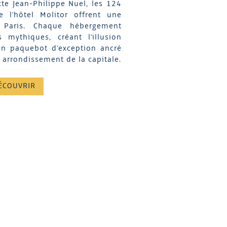
cte Jean-Philippe Nuel, les 124
 l'hôtel Molitor offrent une
 Paris. Chaque hébergement
 mythiques, créant l'illusion
un paquebot d'exception ancré
 arrondissement de la capitale.
ÉCOUVRIR