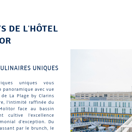
S DE L'HÔTEL
TOR
CULINAIRES UNIQUES
miques uniques vous
op panoramique avec vue
e de La Plage by Clarins
e, l'intimité raffinée du
Molitor face au bassin
t cultive l'excellence
imonial d'exception. Du
assant par le brunch, le