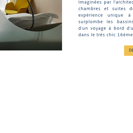
Imaginées par l'archite
chambres et suites de
expérience unique à
surplombe les bassins
d'un voyage à bord d'
dans le très chic 16ème
D