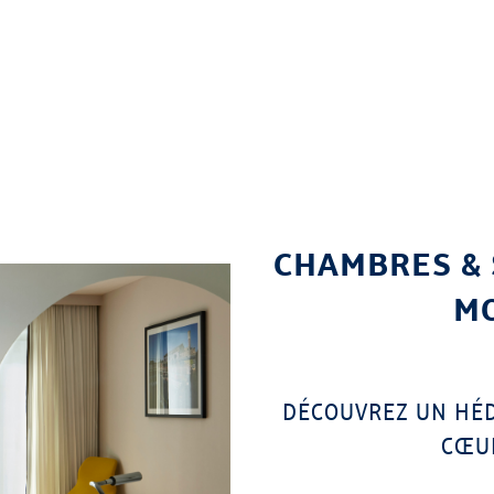
CHAMBRES & 
MO
DÉCOUVREZ UN HÉD
CŒUR