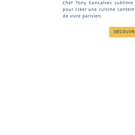
Chef Tony Goncalves sublime 
pour créer une cuisine contemp
de vivre parisien.
DÉCOUVR