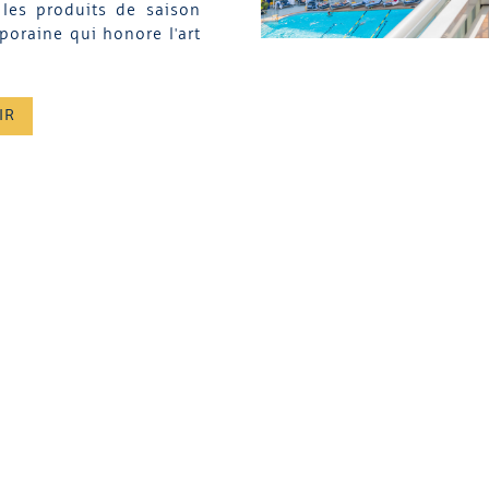
les produits de saison
oraine qui honore l'art
IR