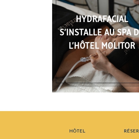
HYDRAFACIAL
S’INSTALLE AU SPA 
L’HÔTEL MOLITOR
HÔTEL
RÉSER