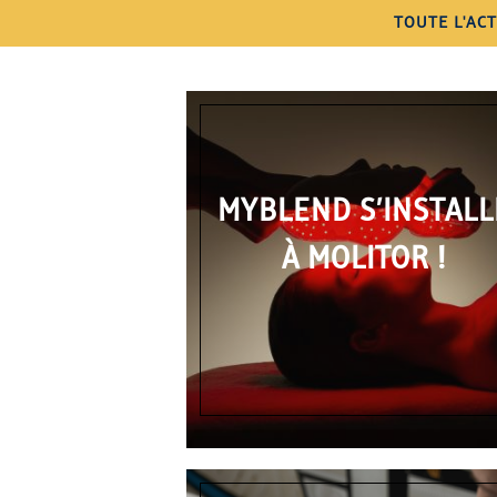
TOUTE L'AC
MYBLEND S’INSTALL
À MOLITOR !