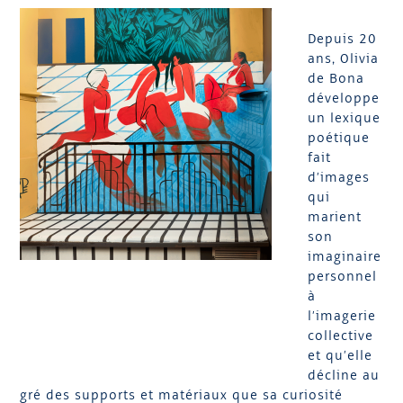
Depuis 20
ans, Olivia
de Bona
développe
un lexique
poétique
fait
d’images
qui
marient
son
imaginaire
personnel
à
l’imagerie
collective
et qu’elle
décline au
gré des supports et matériaux que sa curiosité