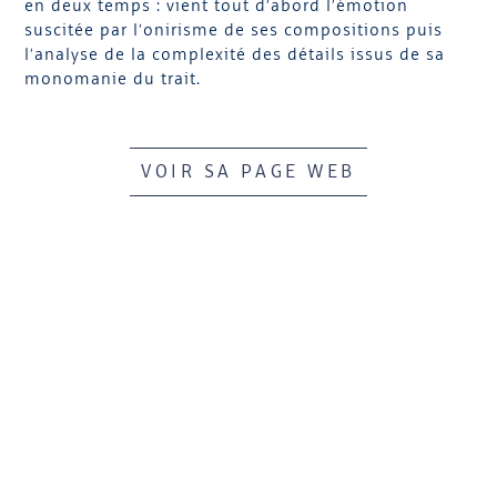
en deux temps : vient tout d’abord l’émotion
suscitée par l’onirisme de ses compositions puis
l’analyse de la complexité des détails issus de sa
monomanie du trait.
VOIR SA PAGE WEB
HÔTEL
RÉSERVER VOTRE EVENT
RESTAURANTS
BONS CADEAUX & BOUTIQUE