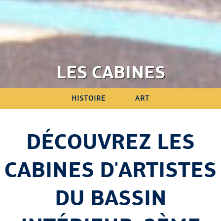
LES CABINES
HISTOIRE
ART
DÉCOUVREZ LES
CABINES D'ARTISTES
DU BASSIN