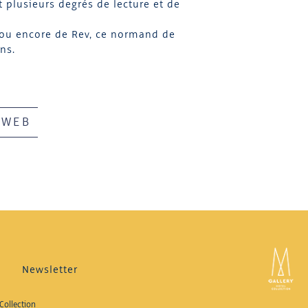
t plusieurs degrés de lecture et de
 ou encore de Rev, ce normand de
ns.
 WEB
Newsletter
Collection