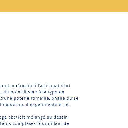
und américain à l'artisanat d'art
), du pointillisme à la typo en
" d'une poterie romaine, Shane puise
echniques qu'il expérimente et les
trage abstrait mélangé au dessin
itions complexes fourmillant de