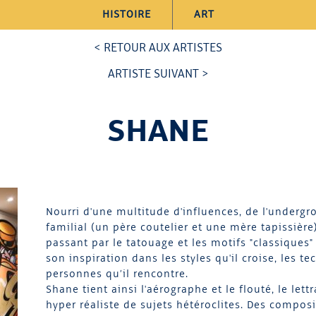
HISTOIRE
ART
< RETOUR AUX ARTISTES
ARTISTE SUIVANT >
SHANE
Nourri d'une multitude d'influences, de l'undergro
familial (un père coutelier et une mère tapissière
passant par le tatouage et les motifs "classiques
son inspiration dans les styles qu'il croise, les t
personnes qu’il rencontre.
Shane tient ainsi l'aérographe et le flouté, le let
hyper réaliste de sujets hétéroclites. Des compos