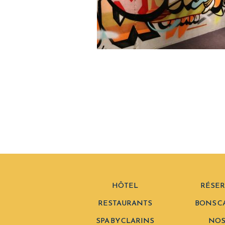
HÔTEL
RÉSER
RESTAURANTS
BONS C
SPA BY CLARINS
NOS