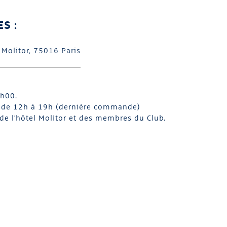
S :
 Molitor, 75016 Paris
0h00.
nu de 12h à 19h (dernière commande)
 de l'hôtel Molitor et des membres du Club.