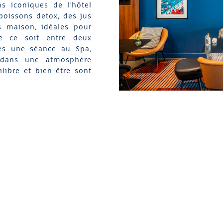
s iconiques de l'hôtel
boissons detox, des jus
s maison, idéales pour
ue ce soit entre deux
ès une séance au Spa,
 dans une atmosphère
libre et bien-être sont