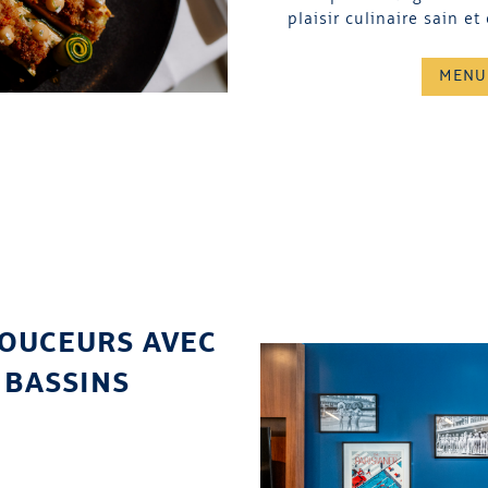
plaisir culinaire sain et
MENU
DOUCEURS AVEC
 BASSINS