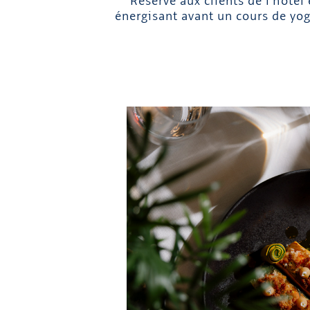
Réservé aux clients de l’hôtel
énergisant avant un cours de yog