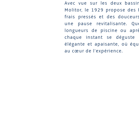
Avec vue sur les deux bassin
Molitor, le 1929 propose des 
frais pressés et des douceur
une pause revitalisante. Q
longueurs de piscine ou apr
chaque instant se déguste
élégante et apaisante, où équi
au cœur de l’expérience.